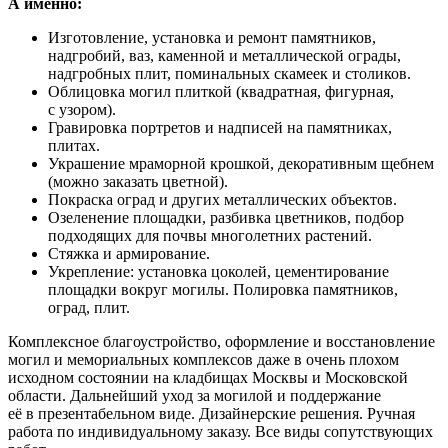
А именно:
Изготовление, установка и ремонт памятников,
надгробий, ваз, каменной и металлической ограды,
надгробных плит, поминальных скамеек и столиков.
Облицовка могил плиткой (квадратная, фигурная,
с узором).
Гравировка портретов и надписей на памятниках,
плитах.
Украшение мраморной крошкой, декоративным щебнем
(можно заказать цветной).
Покраска оград и других металлических объектов.
Озеленение площадки, разбивка цветников, подбор
подходящих для почвы многолетних растений.
Стяжка и армирование.
Укрепление: установка цоколей, цементирование
площадки вокруг могилы. Полировка памятников,
оград, плит.
Комплексное благоустройство, оформление и восстановление
могил и мемориальных комплексов даже в очень плохом
исходном состоянии на кладбищах Москвы и Московской
области. Дальнейший уход за могилой и поддержание
её в презентабельном виде. Дизайнерские решения. Ручная
работа по индивидуальному заказу. Все виды сопутствующих