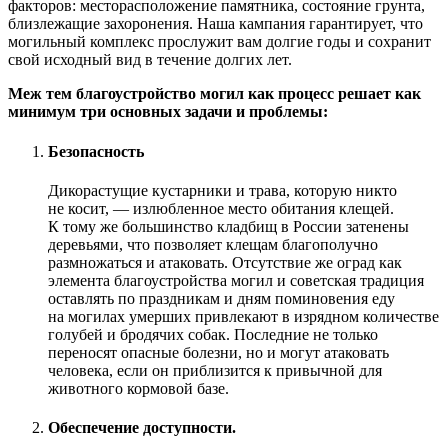
факторов: месторасположение памятника, состояние грунта,
близлежащие захоронения. Наша кампания гарантирует, что
могильный комплекс прослужит вам долгие годы и сохранит
свой исходный вид в течение долгих лет.
Меж тем благоустройство могил как процесс решает как
минимум три основных задачи и проблемы:
Безопасность
Дикорастущие кустарники и трава, которую никто
не косит, — излюбленное место обитания клещей.
К тому же большинство кладбищ в России затенены
деревьями, что позволяет клещам благополучно
размножаться и атаковать. Отсутствие же оград как
элемента благоустройства могил и советская традиция
оставлять по праздникам и дням поминовения еду
на могилах умерших привлекают в изрядном количестве
голубей и бродячих собак. Последние не только
переносят опасные болезни, но и могут атаковать
человека, если он приблизится к привычной для
животного кормовой базе.
Обеспечение доступности.