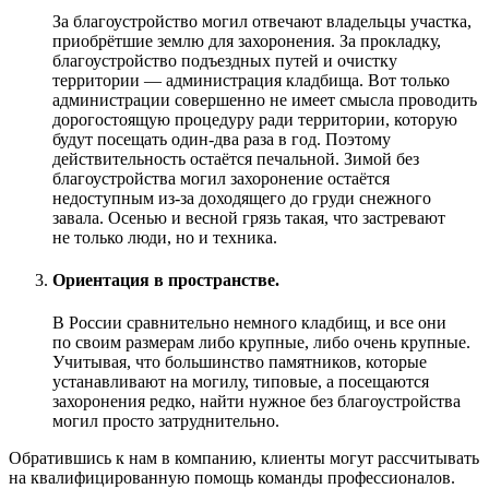
За благоустройство могил отвечают владельцы участка,
приобрётшие землю для захоронения. За прокладку,
благоустройство подъездных путей и очистку
территории — администрация кладбища. Вот только
администрации совершенно не имеет смысла проводить
дорогостоящую процедуру ради территории, которую
будут посещать один-два раза в год. Поэтому
действительность остаётся печальной. Зимой без
благоустройства могил захоронение остаётся
недоступным из-за доходящего до груди снежного
завала. Осенью и весной грязь такая, что застревают
не только люди, но и техника.
Ориентация в пространстве.
В России сравнительно немного кладбищ, и все они
по своим размерам либо крупные, либо очень крупные.
Учитывая, что большинство памятников, которые
устанавливают на могилу, типовые, а посещаются
захоронения редко, найти нужное без благоустройства
могил просто затруднительно.
Обратившись к нам в компанию, клиенты могут рассчитывать
на квалифицированную помощь команды профессионалов.