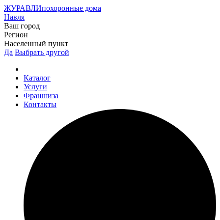
ЖУРАВЛИ
похоронные дома
Навля
Ваш город
Регион
Населенный пункт
Да
Выбрать другой
Каталог
Услуги
Франшиза
Контакты