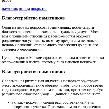
работ
памятник
ограда
покрытие
Благоустройство памятников
Один из первых вопросов, возникающих после смерти
близкого человека — стоимость ритуальных услуг в Москве.
Мы с понимаем относимся к возможностям бюджета
родственников усопшего, поэтому предлагаем несколько
ценовых решений: от скромного погребения до элитного
траурного мероприятия.
Цена похорон в Москве строго официальна и зависит только
от пожеланий клиента, поэтому риск наценок исключен.
Благоустройство памятников
Современная ритуальная индустрия позволяет обустроить
место захоронения таким образом, чтобы оно в любое время
года находилось в идеальном состоянии, при этом не требуя
регулярного сложного ухода. С данной целью выполняют:
укладку цоколя — самый распространенный вид
оформления участка. Оптимальным по соотношению